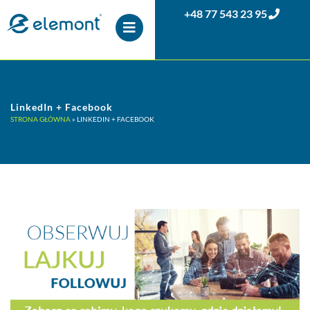
+48 77 543 23 95
LinkedIn + Facebook
STRONA GŁÓWNA
»
LINKEDIN + FACEBOOK