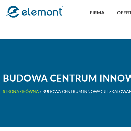
FIRMA
OFER
BUDOWA CENTRUM INNOW
STRONA GŁÓWNA
»
BUDOWA CENTRUM INNOWACJI I SKALOWA