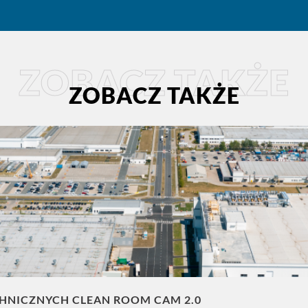
ZOBACZ TAKŻE
ZOBACZ TAKŻE
CHNICZNYCH CLEAN ROOM CAM 2.0