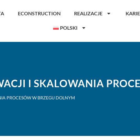
TA
ECONSTRUCTION
REALIZACJE
KARI
POLSKI
ACJI I SKALOWANIA PROC
NIA PROCESÓW W BRZEGU DOLNYM