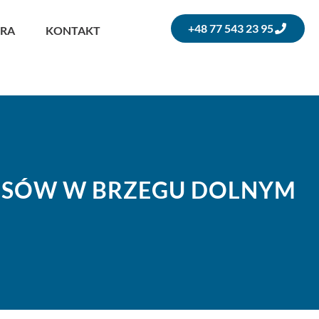
+48 77 543 23 95
ERA
KONTAKT
ESÓW W BRZEGU DOLNYM